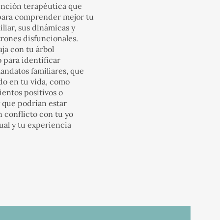
ención terapéutica que
 para comprender mejor tu
iliar, sus dinámicas y
trones disfuncionales.
aja con tu árbol
 para identificar
andatos familiares, que
do en tu vida, como
entos positivos o
y que podrían estar
 conflicto con tu yo
ual y tu experiencia