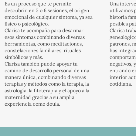
Es un proceso que te permite
Una interv
descubrir, en 5 o 6 sesiones, el origen
utilizamos
emocional de cualquier síntoma, ya sea
historia fam
físico o psicológico.
posibles pa
Clarisa te acompaña para desarmar
Clarisa trab
esos síntomas combinando diversas
genealógico
herramientas, como meditaciones,
patrones, m
constelaciones familiares, rituales
has integra
simbólicos y más.
comportami
Clarisa también puede apoyar tu
negativos, 
camino de desarrollo personal de una
entrando en
manera única, combinando diversas
interior act
terapias y métodos como la terapia, la
cotidiana.
astrología, la fitoterapia y el apoyo a la
maternidad gracias a su amplia
experiencia como doula.