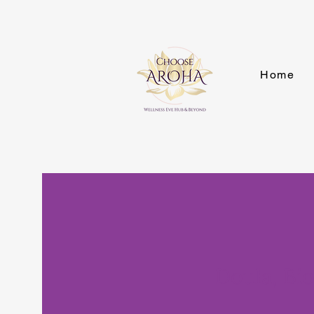
Home
Doula, Bi