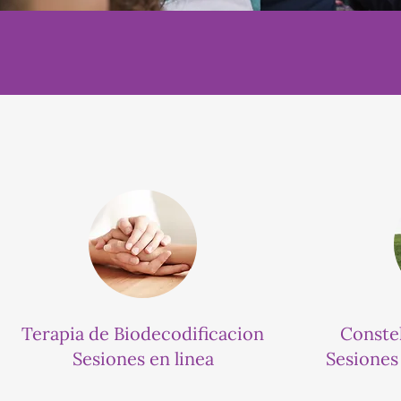
Terapia de Biodecodificacion
Constel
Sesiones en linea
Sesiones 