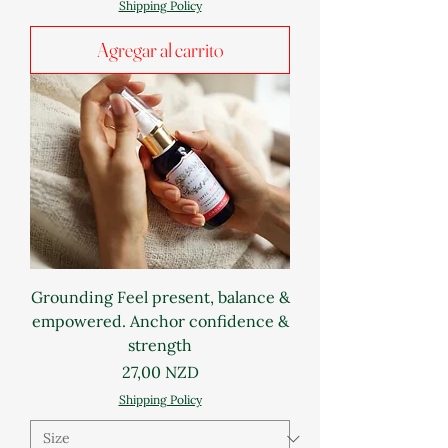
Shipping Policy
Agregar al carrito
Grounding Feel present, balance &
empowered. Anchor confidence &
strength
Precio
27,00 NZD
Shipping Policy