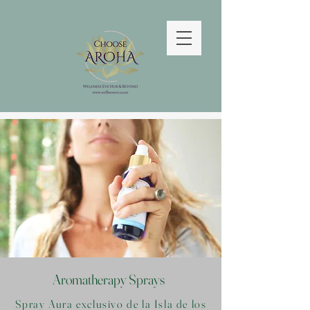
Aromatherapy Sprays
Spray Aura exclusivo de la Isla de los