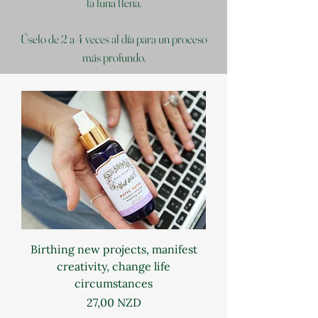
la luna llena.
Úselo de 2 a 4 veces al día para un proceso
más profundo.
Birthing new projects, manifest
creativity, change life
circumstances
Precio
27,00 NZD