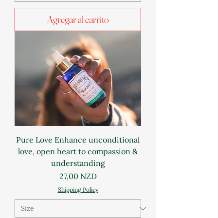
Agregar al carrito
Pure Love Enhance unconditional
love, open heart to compassion &
understanding
Precio
27,00 NZD
Shipping Policy