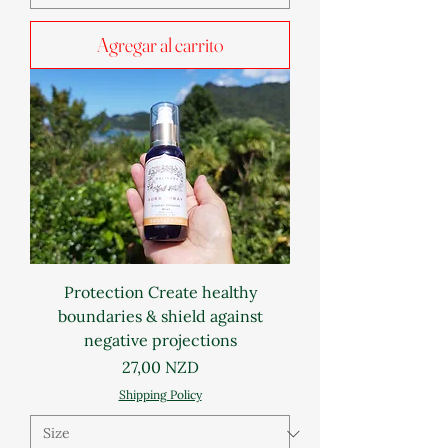
Agregar al carrito
Protection Create healthy
boundaries & shield against
negative projections
Precio
27,00 NZD
Shipping Policy